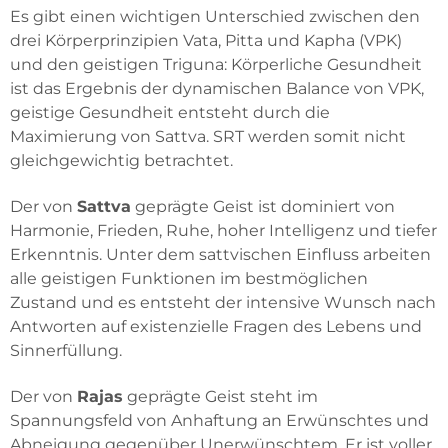
Es gibt einen wichtigen Unterschied zwischen den
drei Körperprinzipien Vata, Pitta und Kapha (VPK)
und den geistigen Triguna: Körperliche Gesundheit
ist das Ergebnis der dynamischen Balance von VPK,
geistige Gesundheit entsteht durch die
Maximierung von Sattva. SRT werden somit nicht
gleichgewichtig betrachtet.
Der von
Sattva
geprägte Geist ist dominiert von
Harmonie, Frieden, Ruhe, hoher Intelligenz und tiefer
Erkenntnis. Unter dem sattvischen Einfluss arbeiten
alle geistigen Funktionen im bestmöglichen
Zustand und es entsteht der intensive Wunsch nach
Antworten auf existenzielle Fragen des Lebens und
Sinnerfüllung.
Der von
Rajas
geprägte Geist steht im
Spannungsfeld von Anhaftung an Erwünschtes und
Abneigung gegenüber Unerwünschtem. Er ist voller