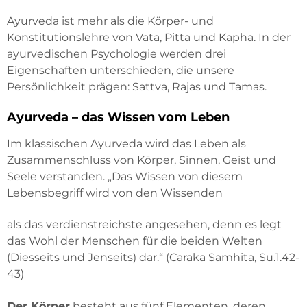
Ayurveda ist mehr als die Körper- und
Konstitutionslehre von Vata, Pitta und Kapha. In der
ayurvedischen Psychologie werden drei
Eigenschaften unterschieden, die unsere
Persönlichkeit prägen: Sattva, Rajas und Tamas.
Ayurveda – das Wissen vom Leben
Im klassischen Ayurveda wird das Leben als
Zusammenschluss von Körper, Sinnen, Geist und
Seele verstanden. „Das Wissen von diesem
Lebensbegriff wird von den Wissenden
als das verdienstreichste angesehen, denn es legt
das Wohl der Menschen für die beiden Welten
(Diesseits und Jenseits) dar.“ (Caraka Samhita, Su.1.42-
43)
Der Körper
besteht aus fünf Elementen, deren