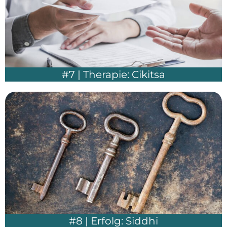
#7 | Therapie: Cikitsa
#8 | Erfolg: Siddhi