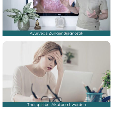
Ayurveda Zungendiagnostik
Therapie bei Akutbeschwerden