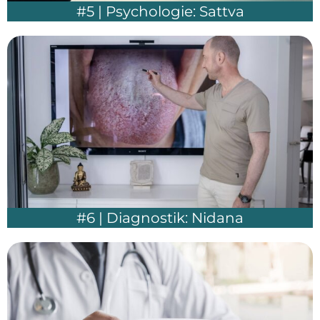
#5 | Psychologie: Sattva
#6 | Diagnostik: Nidana