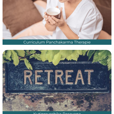
Curriculum Panchakarma Therapie
Kutipraveshika Rasayana