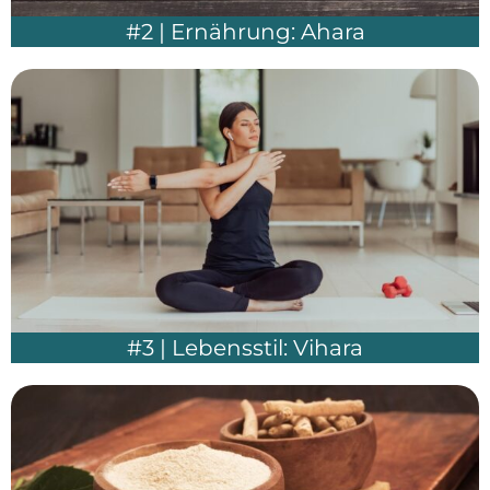
#2 | Ernährung: Ahara
#3 | Lebensstil: Vihara