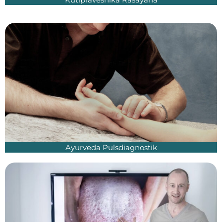
Ayurveda Pulsdiagnostik