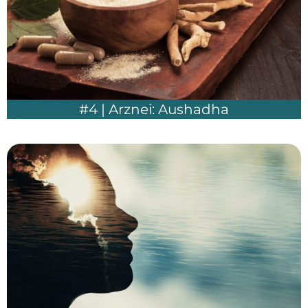
#4 | Arznei: Aushadha