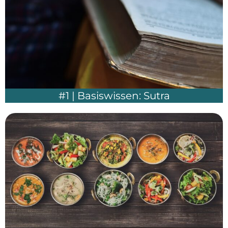
#1 | Basiswissen: Sutra