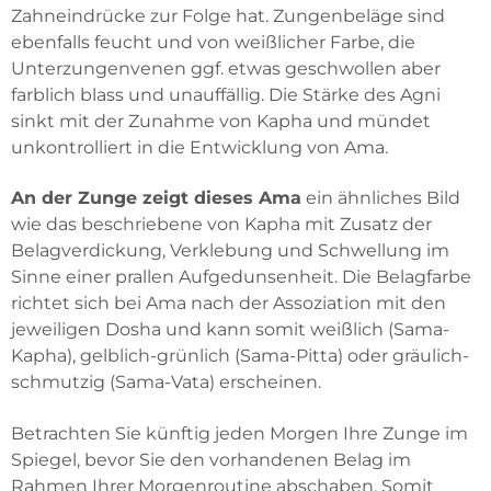
Zahneindrücke zur Folge hat. Zungenbeläge sind
ebenfalls feucht und von weißlicher Farbe, die
Unterzungenvenen ggf. etwas geschwollen aber
farblich blass und unauffällig. Die Stärke des Agni
sinkt mit der Zunahme von Kapha und mündet
unkontrolliert in die Entwicklung von Ama.
An der Zunge zeigt dieses Ama
ein ähnliches Bild
wie das beschriebene von Kapha mit Zusatz der
Belagverdickung, Verklebung und Schwellung im
Sinne einer prallen Aufgedunsenheit. Die Belagfarbe
richtet sich bei Ama nach der Assoziation mit den
jeweiligen Dosha und kann somit weißlich (Sama-
Kapha), gelblich-grünlich (Sama-Pitta) oder gräulich-
schmutzig (Sama-Vata) erscheinen.
Betrachten Sie künftig jeden Morgen Ihre Zunge im
Spiegel, bevor Sie den vorhandenen Belag im
Rahmen Ihrer Morgenroutine abschaben. Somit