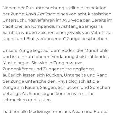
Neben der Pulsuntersuchung stellt die Inspektion
der Zunge
Jihva Pariksha
eines von acht klassischen
Untersuchungsverfahren im Ayurveda dar. Bereits im
traditionellen Kompendium Ashtanga Samgraha
Samhita wurden Zeichen einer jeweils von Vata, Pitta,
Kapha und Blut „verdorbenen“ Zunge beschrieben.
Unsere Zunge liegt auf dem Boden der Mundhöhle
und ist ein zum oberen Verdauungstrakt zählendes
Muskelorgan. Sie wird in Zungenwurzel,
Zungenkörper und Zungenspitze gegliedert,
äußerlich lassen sich Rücken, Unterseite und Rand
der Zunge unterscheiden. Physiologisch ist die
Zunge am Kauen, Saugen, Schlucken und Sprechen
beteiligt. Als Sinnesorgan können wir mit ihr
schmecken und tasten.
Traditionelle Medizinsysteme aus Asien und Europa