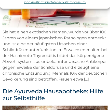
Cookie-Richtlinie
Datenschutz
Impressum
Sie hat einen exotischen Namen, wurde vor über 100
Jahren von einem japanischen Pathologen entdeckt
und ist eine der häufigsten Ursachen einer
Schilddrüsenunterfunktion im Erwachsenenalter: bei
der Hashimoto-Thyreoiditis bildet das körpereigene
Abwehrsystem aus unbekannter Ursache Antikörper
gegen Eiweiße der Schilddrüse und erzeugt eine
chronische Entzündung. Mehr als 10% der deutschen
Bevölkerung sind betroffen, Frauen etwa […]
Die Ayurveda Hausapotheke: Hilfe
zur Selbsthilfe