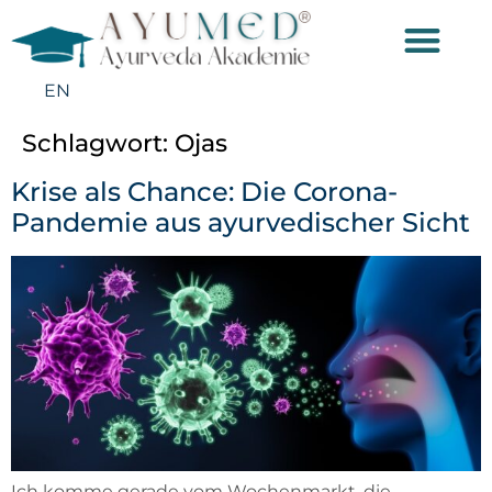
EN
Schlagwort:
Ojas
Krise als Chance: Die Corona-
Pandemie aus ayurvedischer Sicht
Ich komme gerade vom Wochenmarkt, die