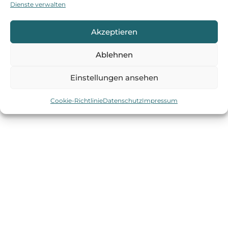
Dienste verwalten
Akzeptieren
IMPRESSUM
DATENSCHUTZ
COOKIES
Ablehnen
Einstellungen ansehen
Cookie-Richtlinie
Datenschutz
Impressum