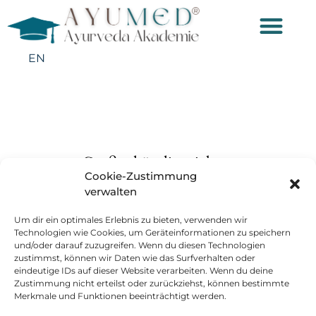
EN
Großes kündigt sich an
Cookie-Zustimmung
verwalten
Hier bahnt sich etwas Großes an! Unser Shop ist in Arbeit
und wird bald veröffentlicht!
Um dir ein optimales Erlebnis zu bieten, verwenden wir
Technologien wie Cookies, um Geräteinformationen zu speichern
und/oder darauf zuzugreifen. Wenn du diesen Technologien
zustimmst, können wir Daten wie das Surfverhalten oder
eindeutige IDs auf dieser Website verarbeiten. Wenn du deine
Zustimmung nicht erteilst oder zurückziehst, können bestimmte
Merkmale und Funktionen beeinträchtigt werden.